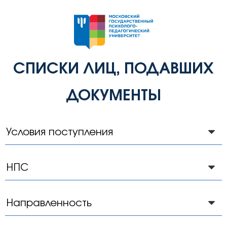
СПИСКИ ЛИЦ, ПОДАВШИХ
ДОКУМЕНТЫ
Условия
поступления
Второе высшее
НПС
Направленность